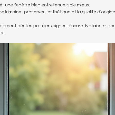
ré
 : une fenêtre bien entretenue isole mieux.
 patrimoine
 : préserver l’esthétique et la qualité d’origine
pidement dès les premiers signes d’usure. Ne laissez pas 
er.