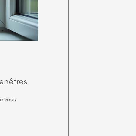
fenêtres
e vous 