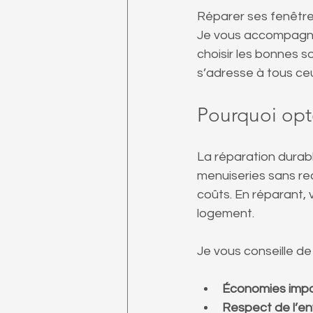
Réparer ses fenêtre
Je vous accompagne
choisir les bonnes s
s’adresse à tous ceu
Pourquoi opt
La réparation durable
menuiseries sans rec
coûts. En réparant, 
logement. 
Je vous conseille de 
Économies imp
Respect de l’e