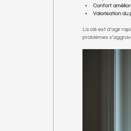
Confort amélio
Valorisation du
La clé est d’agir ra
problèmes s’aggrav