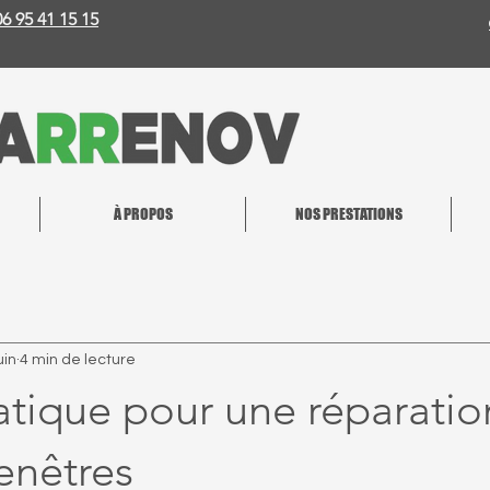
06 95 41 15 15
À PROPOS
NOS PRESTATIONS
uin
4 min de lecture
atique pour une réparatio
enêtres