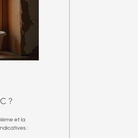
VC ?
lème et la 
ndicatives :