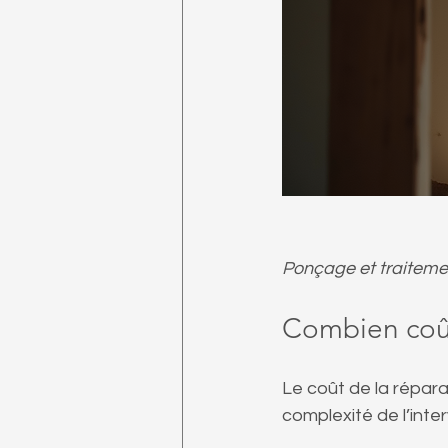
Ponçage et traitemen
Combien coût
Le coût de la répara
complexité de l’inter