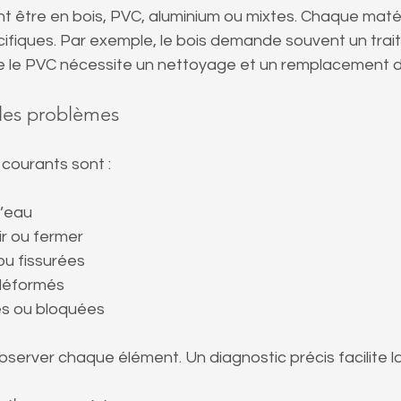
t être en bois, PVC, aluminium ou mixtes. Chaque maté
ifiques. Par exemple, le bois demande souvent un trai
ue le PVC nécessite un nettoyage et un remplacement de
 les problèmes
 courants sont :
d’eau
rir ou fermer
ou fissurées
 déformés
ées ou bloquées
server chaque élément. Un diagnostic précis facilite la