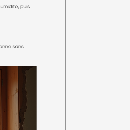
umidité, puis 
ionne sans 