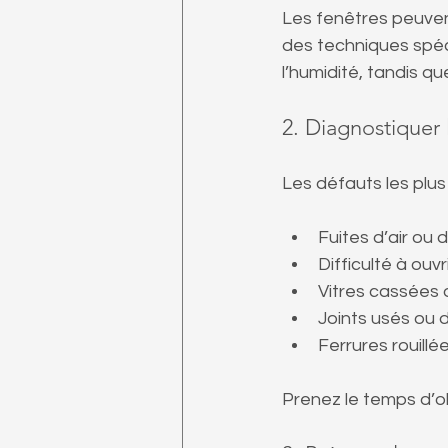
Les fenêtres peuven
des techniques spéc
l’humidité, tandis q
2. Diagnostiquer
Les défauts les plus
Fuites d’air ou 
Difficulté à ouv
Vitres cassées 
Joints usés ou
Ferrures rouill
Prenez le temps d’ob