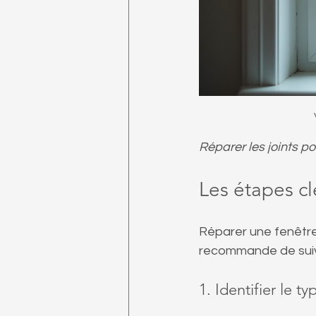
Réparer les joints p
Les étapes cl
Réparer une fenêtre
recommande de suiv
1. Identifier le t