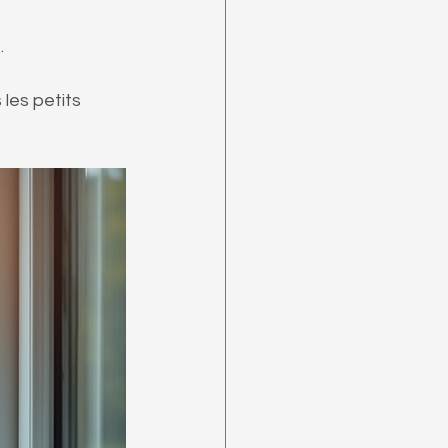
.
les petits 