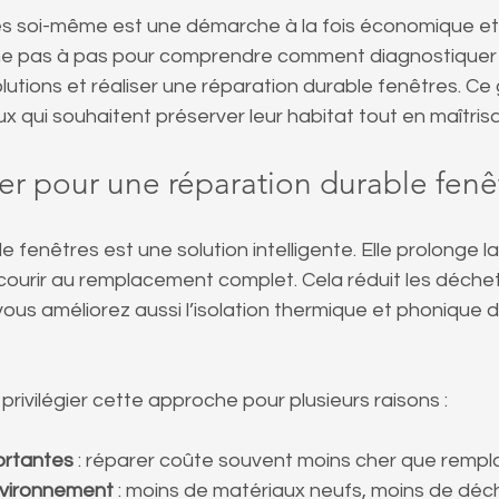
s soi-même est une démarche à la fois économique et 
 pas à pas pour comprendre comment diagnostiquer l
olutions et réaliser une réparation durable fenêtres. Ce 
x qui souhaitent préserver leur habitat tout en maîtris
er pour une réparation durable fenê
 fenêtres est une solution intelligente. Elle prolonge la
ourir au remplacement complet. Cela réduit les déchets 
vous améliorez aussi l’isolation thermique et phonique d
privilégier cette approche pour plusieurs raisons :
ortantes
 : réparer coûte souvent moins cher que rempl
nvironnement
 : moins de matériaux neufs, moins de déc