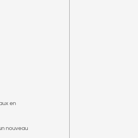
eaux en 
 un nouveau 