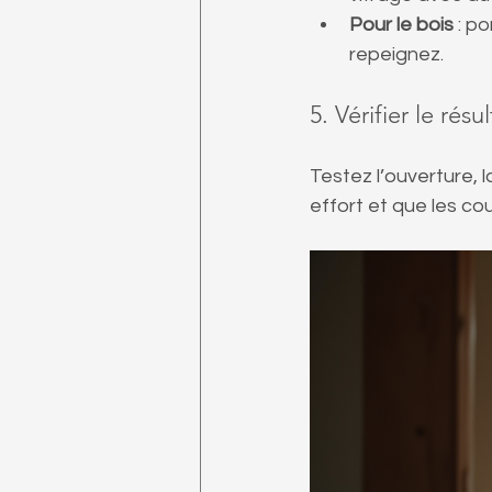
Pour le bois
 : p
repeignez.
5. Vérifier le résul
Testez l’ouverture, 
effort et que les cou