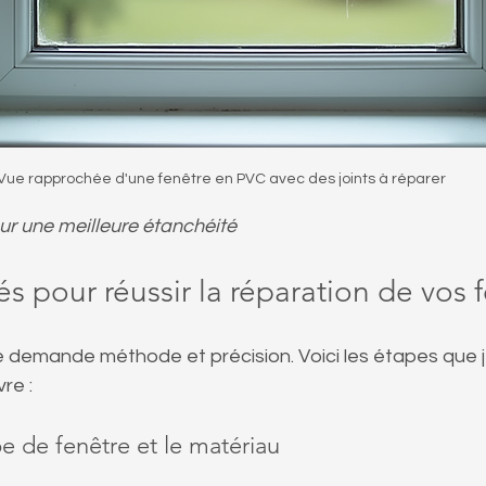
Vue rapprochée d'une fenêtre en PVC avec des joints à réparer
our une meilleure étanchéité
és pour réussir la réparation de vos 
 demande méthode et précision. Voici les étapes que j
re :
ype de fenêtre et le matériau