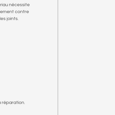
riau nécessite 
tement contre 
s joints.
 réparation.