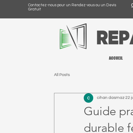
Contactez-nous pour un Rendez-vous ou un Devis
Gratuit
ACCUEIL
All Posts
cihan dasmaz
22 j
Guide pr
durable f