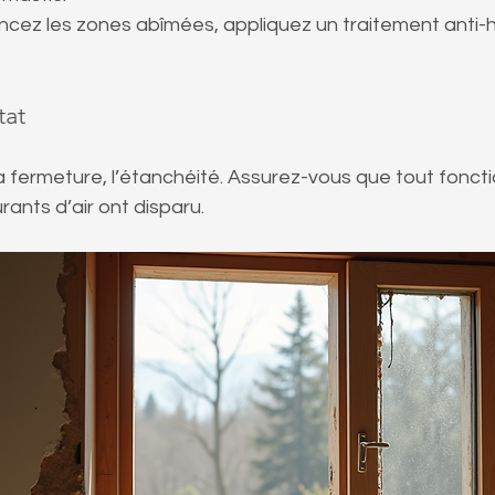
oncez les zones abîmées, appliquez un traitement anti-h
tat
la fermeture, l’étanchéité. Assurez-vous que tout fonct
rants d’air ont disparu.